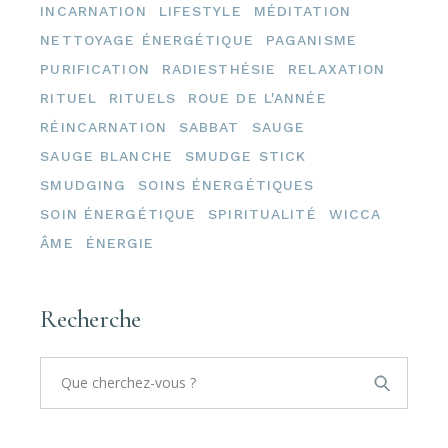
INCARNATION
LIFESTYLE
MÉDITATION
NETTOYAGE ÉNERGÉTIQUE
PAGANISME
PURIFICATION
RADIESTHÉSIE
RELAXATION
RITUEL
RITUELS
ROUE DE L'ANNÉE
RÉINCARNATION
SABBAT
SAUGE
SAUGE BLANCHE
SMUDGE STICK
SMUDGING
SOINS ÉNERGÉTIQUES
SOIN ÉNERGÉTIQUE
SPIRITUALITÉ
WICCA
ÂME
ÉNERGIE
Recherche
Search
for: