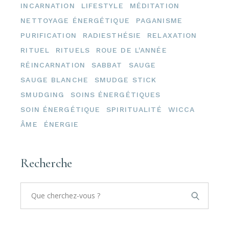
INCARNATION
LIFESTYLE
MÉDITATION
NETTOYAGE ÉNERGÉTIQUE
PAGANISME
PURIFICATION
RADIESTHÉSIE
RELAXATION
RITUEL
RITUELS
ROUE DE L'ANNÉE
RÉINCARNATION
SABBAT
SAUGE
SAUGE BLANCHE
SMUDGE STICK
SMUDGING
SOINS ÉNERGÉTIQUES
SOIN ÉNERGÉTIQUE
SPIRITUALITÉ
WICCA
ÂME
ÉNERGIE
Recherche
Search
for: