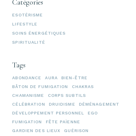
Catégories
ESOTÉRISME
LIFESTYLE
SOINS ÉNERGÉTIQUES
SPIRITUALITÉ
Tags
ABONDANCE
AURA
BIEN-ÊTRE
BÂTON DE FUMIGATION
CHAKRAS
CHAMANISME
CORPS SUBTILS
CÉLÉBRATION
DRUIDISME
DÉMÉNAGEMENT
DÉVELOPPEMENT PERSONNEL
EGO
FUMIGATION
FÊTE PAÏENNE
GARDIEN DES LIEUX
GUÉRISON