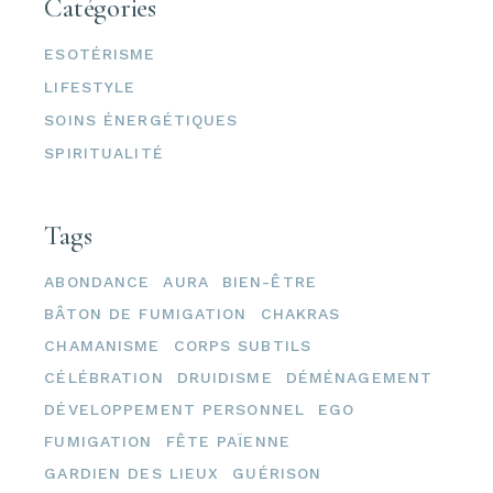
Catégories
ESOTÉRISME
LIFESTYLE
SOINS ÉNERGÉTIQUES
SPIRITUALITÉ
Tags
ABONDANCE
AURA
BIEN-ÊTRE
BÂTON DE FUMIGATION
CHAKRAS
CHAMANISME
CORPS SUBTILS
CÉLÉBRATION
DRUIDISME
DÉMÉNAGEMENT
DÉVELOPPEMENT PERSONNEL
EGO
FUMIGATION
FÊTE PAÏENNE
GARDIEN DES LIEUX
GUÉRISON