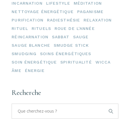
INCARNATION
LIFESTYLE
MÉDITATION
NETTOYAGE ÉNERGÉTIQUE
PAGANISME
PURIFICATION
RADIESTHÉSIE
RELAXATION
RITUEL
RITUELS
ROUE DE L'ANNÉE
RÉINCARNATION
SABBAT
SAUGE
SAUGE BLANCHE
SMUDGE STICK
SMUDGING
SOINS ÉNERGÉTIQUES
SOIN ÉNERGÉTIQUE
SPIRITUALITÉ
WICCA
ÂME
ÉNERGIE
Recherche
Search
for: