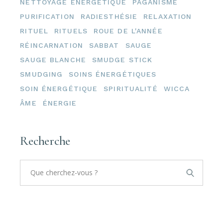
NETTOYAGE ÉNERGÉTIQUE
PAGANISME
PURIFICATION
RADIESTHÉSIE
RELAXATION
RITUEL
RITUELS
ROUE DE L'ANNÉE
RÉINCARNATION
SABBAT
SAUGE
SAUGE BLANCHE
SMUDGE STICK
SMUDGING
SOINS ÉNERGÉTIQUES
SOIN ÉNERGÉTIQUE
SPIRITUALITÉ
WICCA
ÂME
ÉNERGIE
Recherche
Search
for: