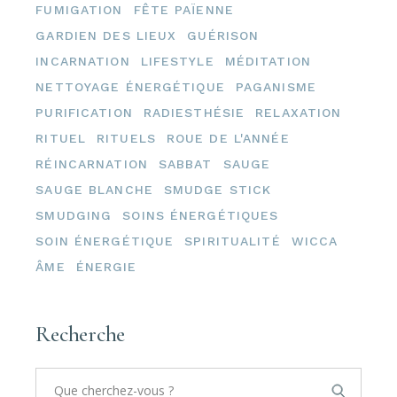
FUMIGATION
FÊTE PAÏENNE
GARDIEN DES LIEUX
GUÉRISON
INCARNATION
LIFESTYLE
MÉDITATION
NETTOYAGE ÉNERGÉTIQUE
PAGANISME
PURIFICATION
RADIESTHÉSIE
RELAXATION
RITUEL
RITUELS
ROUE DE L'ANNÉE
RÉINCARNATION
SABBAT
SAUGE
SAUGE BLANCHE
SMUDGE STICK
SMUDGING
SOINS ÉNERGÉTIQUES
SOIN ÉNERGÉTIQUE
SPIRITUALITÉ
WICCA
ÂME
ÉNERGIE
Recherche
Search
for: