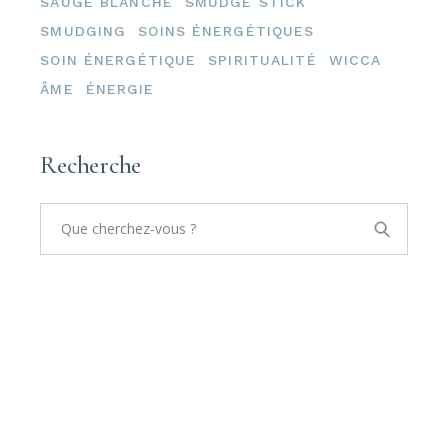
SAUGE BLANCHE
SMUDGE STICK
SMUDGING
SOINS ÉNERGÉTIQUES
SOIN ÉNERGÉTIQUE
SPIRITUALITÉ
WICCA
ÂME
ÉNERGIE
Recherche
Search
for: