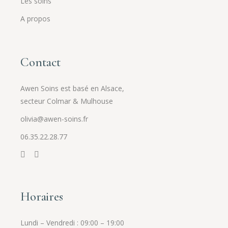
Les soins
A propos
Contact
Awen Soins est basé en Alsace,
secteur Colmar & Mulhouse
olivia@awen-soins.fr
06.35.22.28.77
Horaires
Lundi – Vendredi : 09:00 – 19:00