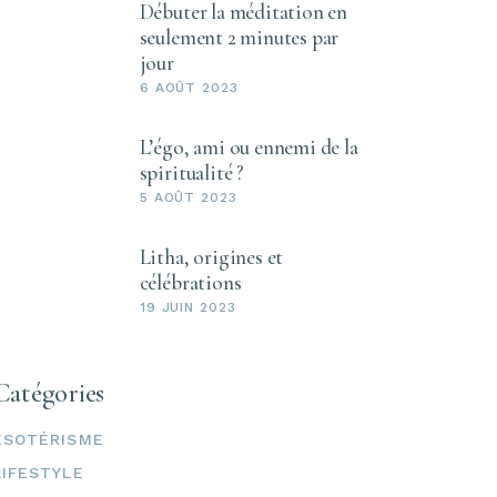
Débuter la méditation en
seulement 2 minutes par
jour
6 AOÛT 2023
L’égo, ami ou ennemi de la
spiritualité ?
5 AOÛT 2023
Litha, origines et
célébrations
19 JUIN 2023
Catégories
ESOTÉRISME
LIFESTYLE