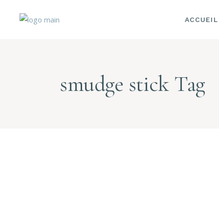
ACCUEIL
MA
BO
SO
« 
SO
smudge stick Tag
C