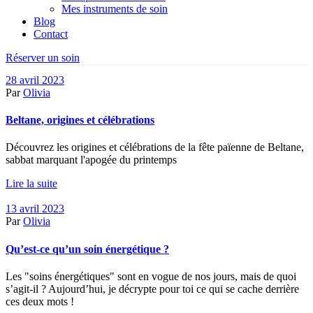
Mes instruments de soin
Blog
Contact
Réserver un soin
28 avril 2023
Par
Olivia
Beltane, origines et célébrations
Découvrez les origines et célébrations de la fête païenne de Beltane,
sabbat marquant l'apogée du printemps
Lire la suite
13 avril 2023
Par
Olivia
Qu’est-ce qu’un soin énergétique ?
Les "soins énergétiques" sont en vogue de nos jours, mais de quoi
s’agit-il ? Aujourd’hui, je décrypte pour toi ce qui se cache derrière
ces deux mots !