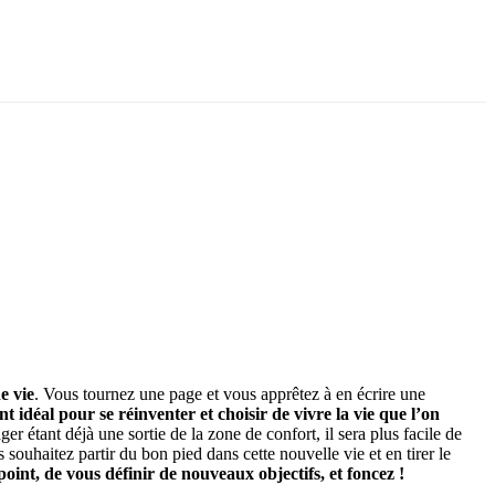
e vie
. Vous tournez une page et vous apprêtez à en écrire une
t idéal pour se réinventer et choisir de vivre la vie que l’on
r étant déjà une sortie de la zone de confort, il sera plus facile de
 souhaitez partir du bon pied dans cette nouvelle vie et en tirer le
 point, de vous définir de nouveaux objectifs, et foncez !