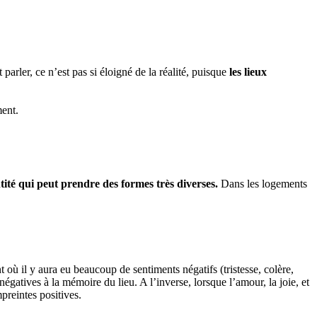
arler, ce n’est pas si éloigné de la réalité, puisque
les lieux
ment.
tité qui peut prendre des formes très diverses.
Dans les logements
 où il y aura eu beaucoup de sentiments négatifs (tristesse, colère,
égatives à la mémoire du lieu. A l’inverse, lorsque l’amour, la joie, et
preintes positives.