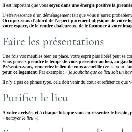
Il est important que vous
soyez dans une énergie positive la premièr
L’effervescence d’un déménagement fait que vous n’aurez probablemen
Occupez-vous d’abord de l’aspect purement physique de votre l
votre espace, de le rendre chaleureux, de le façonner à votre ima
Faire les présentations
Une fois vos meubles bien en place, votre esprit plus libéré peut se con
Vous pouvez
prendre le temps de vous présenter au lieu, au gardi
Présentez-vous, remerciez le lieu de vous accueillir
(vous, votre fa
pour ce logement
. Par exemple : «
je souhaite que ce lieu soit un h
Il n’y a pas de phrase type, cela doit venir du cœur et refléter ce que 
Purifier le lieu
A votre arrivée, et à chaque fois que vous en ressentez le besoin,
«
nettoyer le lieu
»).