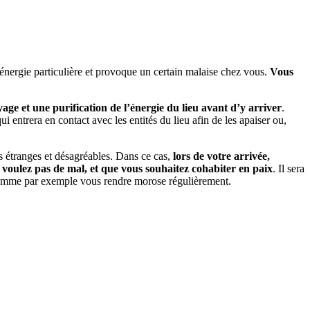
e énergie particulière et provoque un certain malaise chez vous.
Vous
age et une purification de l’énergie du lieu avant d’y arriver
.
ntrera en contact avec les entités du lieu afin de les apaiser ou,
s étranges et désagréables. Dans ce cas,
lors de votre arrivée,
ur voulez pas de mal, et que vous souhaitez cohabiter en paix
. Il sera
s, comme par exemple vous rendre morose régulièrement.