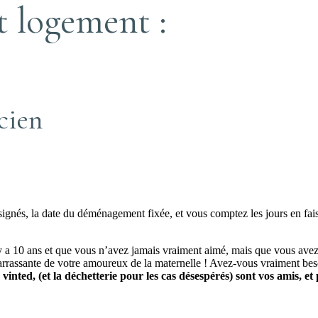
t logement :
ncien
 signés, la date du déménagement fixée, et vous comptez les jours en fais
il y a 10 ans et que vous n’avez jamais vraiment aimé, mais que vous a
barrassante de votre amoureux de la maternelle ! Avez-vous vraiment bes
 vinted, (et la déchetterie pour les cas désespérés) sont vos amis, e