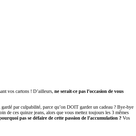
ant vos cartons ! D’ailleurs,
ne serait-ce pas l’occasion de vous
vez gardé par culpabilité, parce qu’on DOIT garder un cadeau ? Bye-bye
oin de ces quinze jeans, alors que vous mettez toujours les 3 mêmes
t pourquoi pas se défaire de cette passion de l’accumulation ?
Vos