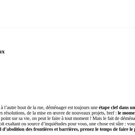
eux
 à l’autre bout de la rue, déménager est toujours une
étape clef dans un
es résolutions, de la mise en œuvre de nouveaux projets, bref :
le momen
oint sur sa vie, on peut le faire à tout moment ! Mais le fait de déménage
 soit exaltant ou source d’inquiétudes pour vous, une chose est sûre : vous
l d’abolition des frontières et barrières, prenez le temps de faire le