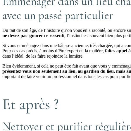
Emménager dans un lieu cha
avec un passé particulier
Du fait de son âge, de l’histoire qu’on vous en a raconté, ou encore si
ne devez pas ignorer ce ressenti
, l’instinct est souvent bien plus per
Si vous emménagez dans une bâtisse ancienne, très chargée, qui a conn
Pour ces cas précis, à moins d’être expert en la matière,
faites appel 
dans l’idéal, de les faire rejoindre la lumière.
Bien évidemment, si cela ne peut être fait avant que vous y emménagie
présentez-vous non seulement au lieu, au gardien du lieu, mais auss
important de faire venir un professionnel dans tous les cas pour purif
Et après ?
Nettoyer et purifier réguliè