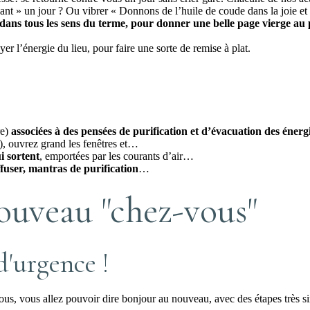
vant » un jour ? Ou vibrer « Donnons de l’huile de coude dans la joie et 
, dans tous les sens du terme, pour donner une belle page vierge au
r l’énergie du lieu, pour faire une sorte de remise à plat.
re)
associées à des pensées de purification et d’évacuation des énergi
r), ouvrez grand les fenêtres et…
i sortent
, emportées par les courants d’air…
ffuser, mantras de purification
…
nouveau "chez-vous"
d'urgence !
s, vous allez pouvoir dire bonjour au nouveau, avec des étapes très si