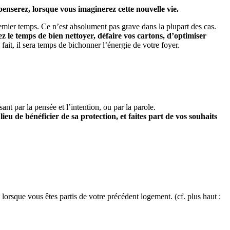
penserez, lorsque vous imaginerez cette nouvelle vie.
ier temps. Ce n’est absolument pas grave dans la plupart des cas.
z le temps de bien nettoyer, défaire vos cartons, d’optimiser
a fait, il sera temps de bichonner l’énergie de votre foyer.
nt par la pensée et l’intention, ou par la parole.
 de bénéficier de sa protection, et faites part de vos souhaits
lorsque vous êtes partis de votre précédent logement. (cf. plus haut :