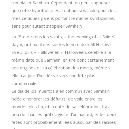
remplacer Samhain. Cependant, on peut supposer
que cette hypothèse est tout aussi valable pour des
rites celtiques païens portant le même symbolisme,
sans pour autant s’appeler Samhain.
La fête de tous les saints, « the evening of all Saints’
day », prit au fil des siècles le nom de « All Hallow’s
Eve », puis « Hallowe’en ». Halloween, célébré à la
même date que Samhain, en tire donc certainement
ses origines et sa célébration des morts, même si
elle a aujourd’hui dérivé vers une fête plus
commerciale.
Le dia de los muertos a en commun avec Samhain
l’idée d’honorer les défunts, de voile entre les
mondes plus fin, et la date de sa célébration, il y a
peu de chances qu’il s’agisse d’un hasard, et les deux
fêtes sont probablement liées aussi, par des racines