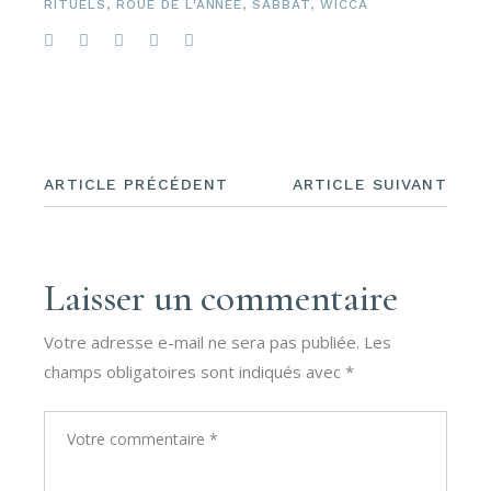
RITUELS
,
ROUE DE L'ANNÉE
,
SABBAT
,
WICCA
ARTICLE PRÉCÉDENT
ARTICLE SUIVANT
Laisser un commentaire
Votre adresse e-mail ne sera pas publiée.
Les
champs obligatoires sont indiqués avec
*