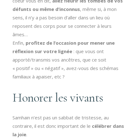
coeur vous en dit,
allez fleurir les tombes de vos
défunts ou même d’inconnus
, même si, à mon
sens, il n’y a pas besoin d’aller dans un lieu où
reposent des corps pour se connecter à leurs
âmes…
Enfin,
profitez de l’occasion pour mener une
réflexion sur votre lignée
: que vous ont
apporté/transmis vos ancêtres, que ce soit
« positif » ou « négatif », avez-vous des schémas
familiaux à apaiser, etc ?
Honorer les vivants
Samhain n’est pas un sabbat de tristesse, au
contraire, il est donc important de le
célébrer dans
la joie
.