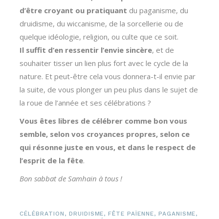
d’être croyant ou pratiquant
du paganisme, du
druidisme, du wiccanisme, de la sorcellerie ou de
quelque idéologie, religion, ou culte que ce soit.
Il suffit d’en ressentir l’envie sincère
, et de
souhaiter tisser un lien plus fort avec le cycle de la
nature. Et peut-être cela vous donnera-t-il envie par
la suite, de vous plonger un peu plus dans le sujet de
la roue de l’année et ses célébrations ?
Vous êtes libres de célébrer comme bon vous
semble, selon vos croyances propres, selon ce
qui résonne juste en vous, et dans le respect de
l’esprit de la fête
.
Bon sabbat de Samhain à tous !
CÉLÉBRATION
,
DRUIDISME
,
FÊTE PAÏENNE
,
PAGANISME
,