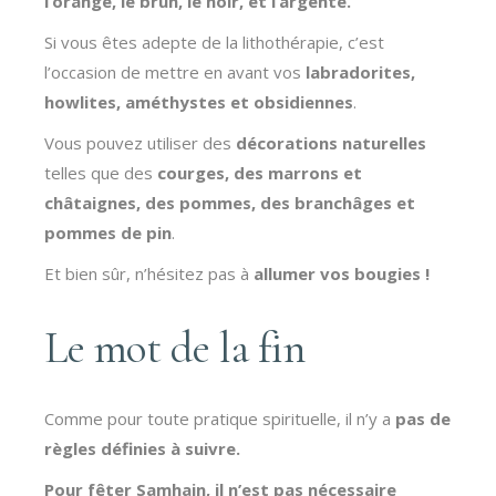
l’orange, le brun, le noir, et l’argenté.
Si vous êtes adepte de la lithothérapie, c’est
l’occasion de mettre en avant vos
labradorites,
howlites, améthystes et obsidiennes
.
Vous pouvez utiliser des
décorations naturelles
telles que des
courges, des marrons et
châtaignes, des pommes, des branchâges et
pommes de pin
.
Et bien sûr, n’hésitez pas à
allumer vos bougies !
Le mot de la fin
Comme pour toute pratique spirituelle, il n’y a
pas de
règles définies à suivre.
Pour fêter Samhain, il n’est pas nécessaire