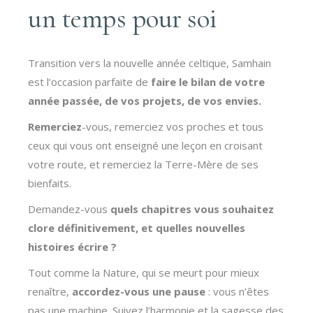
un temps pour soi
Transition vers la nouvelle année celtique, Samhain
est l’occasion parfaite de
faire le bilan de votre
année passée, de vos projets, de vos envies.
Remerciez
-vous, remerciez vos proches et tous
ceux qui vous ont enseigné une leçon en croisant
votre route, et remerciez la Terre-Mère de ses
bienfaits.
Demandez-vous
quels chapitres vous souhaitez
clore définitivement, et quelles nouvelles
histoires écrire
?
Tout comme la Nature, qui se meurt pour mieux
renaître,
accordez-vous une pause
: vous n’êtes
pas une machine. Suivez l’harmonie et la sagesse des