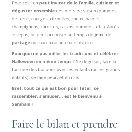
Pour cela, on
peut inviter de la famille, cuisiner et
déguster ensemble
des mets de saison (pommes
de terre, courges, citrouilles, choux, navets,
champignons, carottes, raisins, pommes, etc.). Après
le repas, on peut proposer un temps de
jeux
, de
partage
où chacun raconte une histoire…
Pourquoi ne pas mêler les traditions et célébrer
Halloween en même temps
? Se déguiser, faire la
tournée des bonbons avec les enfants (ou les grands
enfants), se faire peur, et en rire.
Bref, tout ce qui est bon pour fêter, se
rassembler, s’amuser… est le bienvenu à
Samhain !
Faire le bilan et prendre