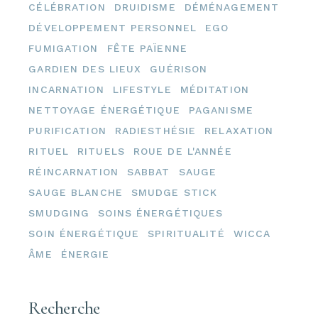
CÉLÉBRATION
DRUIDISME
DÉMÉNAGEMENT
DÉVELOPPEMENT PERSONNEL
EGO
FUMIGATION
FÊTE PAÏENNE
GARDIEN DES LIEUX
GUÉRISON
INCARNATION
LIFESTYLE
MÉDITATION
NETTOYAGE ÉNERGÉTIQUE
PAGANISME
PURIFICATION
RADIESTHÉSIE
RELAXATION
RITUEL
RITUELS
ROUE DE L'ANNÉE
RÉINCARNATION
SABBAT
SAUGE
SAUGE BLANCHE
SMUDGE STICK
SMUDGING
SOINS ÉNERGÉTIQUES
SOIN ÉNERGÉTIQUE
SPIRITUALITÉ
WICCA
ÂME
ÉNERGIE
Recherche