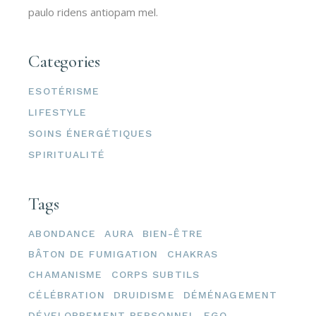
paulo ridens antiopam mel.
Categories
ESOTÉRISME
LIFESTYLE
SOINS ÉNERGÉTIQUES
SPIRITUALITÉ
Tags
ABONDANCE
AURA
BIEN-ÊTRE
BÂTON DE FUMIGATION
CHAKRAS
CHAMANISME
CORPS SUBTILS
CÉLÉBRATION
DRUIDISME
DÉMÉNAGEMENT
DÉVELOPPEMENT PERSONNEL
EGO