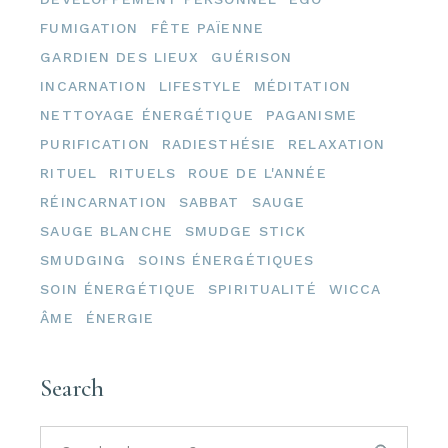
FUMIGATION
FÊTE PAÏENNE
GARDIEN DES LIEUX
GUÉRISON
INCARNATION
LIFESTYLE
MÉDITATION
NETTOYAGE ÉNERGÉTIQUE
PAGANISME
PURIFICATION
RADIESTHÉSIE
RELAXATION
RITUEL
RITUELS
ROUE DE L'ANNÉE
RÉINCARNATION
SABBAT
SAUGE
SAUGE BLANCHE
SMUDGE STICK
SMUDGING
SOINS ÉNERGÉTIQUES
SOIN ÉNERGÉTIQUE
SPIRITUALITÉ
WICCA
ÂME
ÉNERGIE
Search
Search